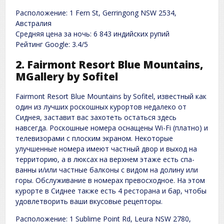
Расположение: 1 Fern St, Gerringong NSW 2534,
Австралия
Средняя цена за ночь: 6 843 индийских рупий
Рейтинг Google: 3.4/5
2. Fairmont Resort Blue Mountains,
MGallery by Sofitel
Fairmont Resort Blue Mountains by Sofitel, известный как
один из лучших роскошных курортов недалеко от
Сиднея, заставит вас захотеть остаться здесь
навсегда. Роскошные номера оснащены Wi-Fi (платно) и
телевизорами с плоским экраном. Некоторые
улучшенные номера имеют частный двор и выход на
территорию, а в люксах на верхнем этаже есть спа-
ванны и/или частные балконы с видом на долину или
горы. Обслуживание в номерах превосходное. На этом
курорте в Сиднее также есть 4 ресторана и бар, чтобы
удовлетворить ваши вкусовые рецепторы.
Расположение: 1 Sublime Point Rd, Leura NSW 2780,