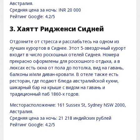
Австралия.
Средняя цена за ночь: INR 20 000
Рейтинг Google: 4.2/5
3. Хаятт Ридженси Сидней
Отдохните от стресса и расслабьтесь на одном из
лучших курортов в Сиднее. Этот 5-звездочный курорт
входит в число роскошных отелей Сиднея. Номера
прекрасно оформлены для роскошного отдыха, а в
люксах есть окна от пола до потолка, вид на гавань,
балконы и/или диван-кровати. В отеле также есть
ресторан, где подают блюда австралийской кухни,
шикарный бар на крыше с видом на гавань и
традиционный паб 1860-х годов.
Месторасположение: 161 Sussex St, Sydney NSW 2000,
Австралия.
Средняя цена за ночь: 21 218 индийских рублей
Рейтинг Google: 4.2/5