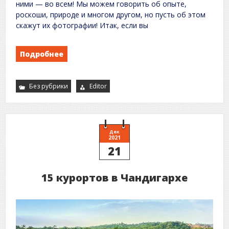
ними — во всем! Мы можем говорить об опыте,
роскоши, природе и многом другом, но пусть об этом
скажут их фотографии! Итак, если вы
Подробнее
Без рубрики
Editor
Дек
2021
21
15 курортов в Чандигархе