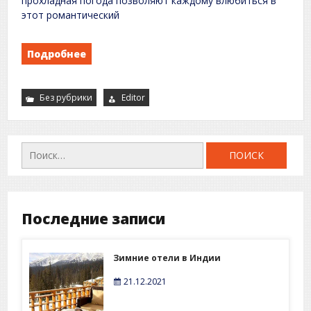
прохладная погода позволяют каждому влюбиться в
этот романтический
Подробнее
Без рубрики
Editor
Найти:
Последние записи
Зимние отели в Индии
21.12.2021