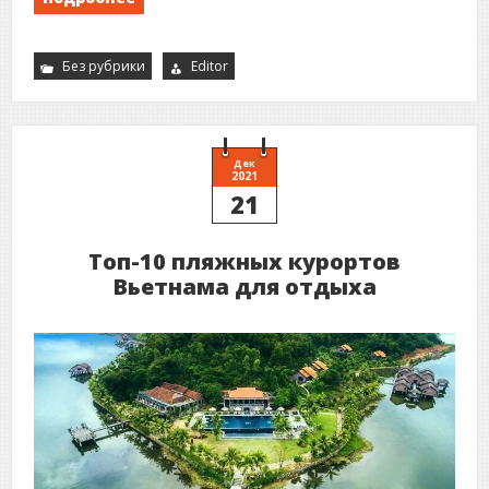
Без рубрики
Editor
Дек
2021
21
Топ-10 пляжных курортов
Вьетнама для отдыха