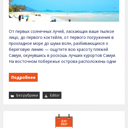
От первых солнечных лучей, ласкающих ваше пылкое
лицо, до первого коктейля, от первого погружения в
прохладное море до шума волн, разбивающихся о
береговую линию — ощутите всю красоту пляжей
Самуи, окунувшись в роскошь лучших курортов Самуи.
На восточном побережье острова расположены одни
Подробнее
Без рубрики
Editor
Дек
2021